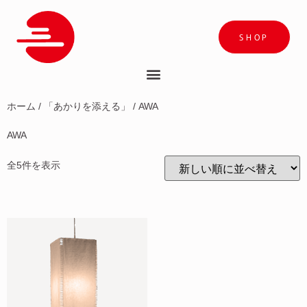
SHOP
ホーム
/
「あかりを添える」
/ AWA
AWA
全5件を表示