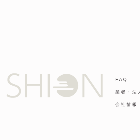
FAQ
業者・法
会社情報