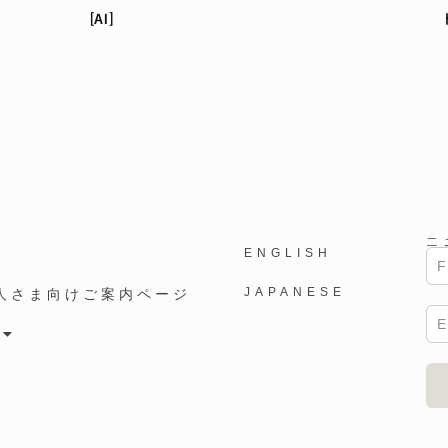
[AI]
ニ
ENGLISH
JAPANESE
人さま向けご案内ページ