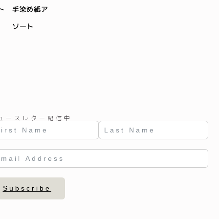
ト 手染め紙ア
ソート
ュースレター配信中
Subscribe