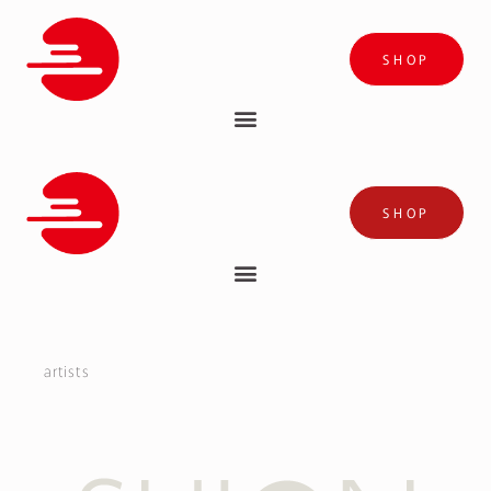
SHOP
SHOP
artists