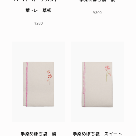
葉 -L- 草柳
¥
300
¥
280
手染めぽち袋 梅
手染めぽち袋 スイート