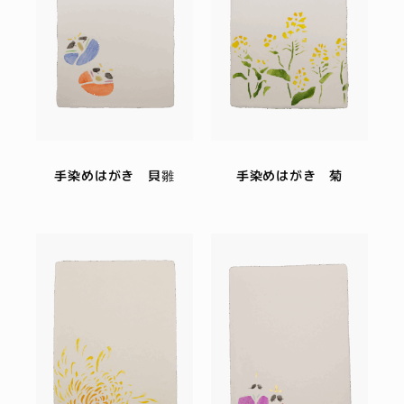
手染めはがき 貝雛
手染めはがき 菊