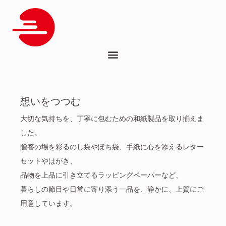
想いをつつむ
大切な気持ちを、丁寧に包むための和紙製品を取り揃えま
した。
贈答の場を彩るのし袋やぽち袋、手紙に心を添えるレター
セットやはがき、
品物を上品に引き立てるラッピングペーパーなど、
暮らしの節目や日常に寄り添う一品を、静かに、上質にご
用意しています。