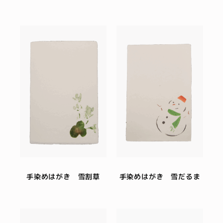
手染めはがき 雪割草
手染めはがき 雪だるま