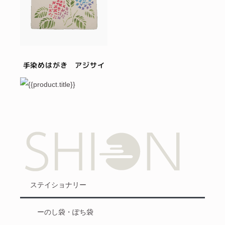
手染めはがき アジサイ
ステイショナリー
ーのし袋・ぽち袋