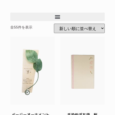
全55件を表示
ペーパーオーナメント
手染めぽち袋 桜