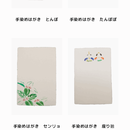
手染めはがき とんぼ
手染めはがき たんぽぽ
手染めはがき センリョ
手染めはがき 座り雛