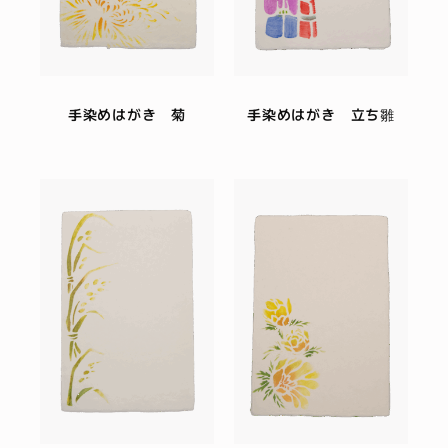
手染めはがき 菊
手染めはがき 立ち雛