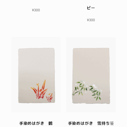
ピー
¥
300
¥
300
手染めはがき 鶴
手染めはがき 雪持ち笹